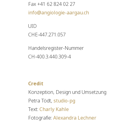
Fax +41 62 824 02 27
info@angiologie-aargau.ch
UID
CHE-447.271.057
Handelsregister-Nummer
CH-400.3.440.309-4
Credit
Konzeption, Design und Umsetzung
Petra Tödt,
studio-pg
Text:
Charly Kahle
Fotografie:
Alexandra Lechner