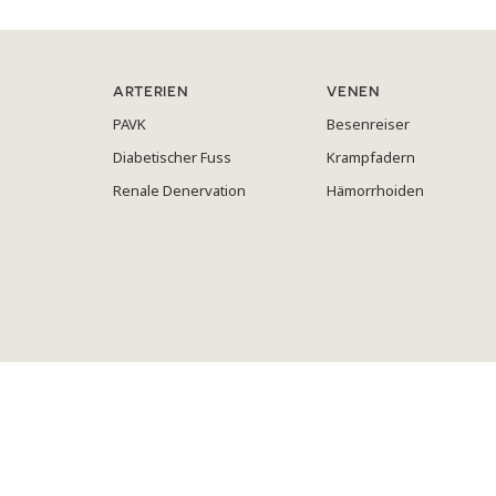
ARTERIEN
VENEN
PAVK
Besenreiser
Diabetischer Fuss
Krampfadern
Renale Denervation
Hämorrhoiden