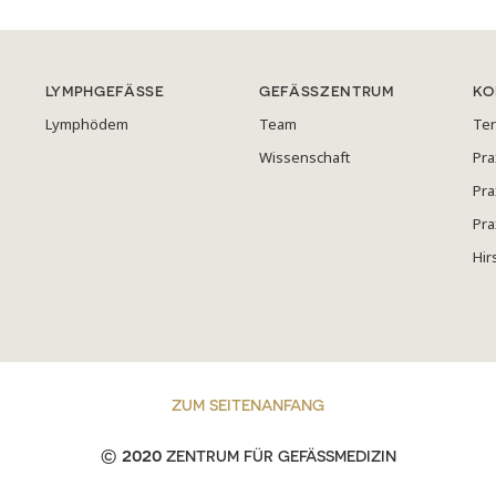
LYMPHGEFÄSSE
GEFÄSSZENTRUM
KO
Lymphödem
Team
Te
Wissenschaft
Pra
Pra
Pra
Hir
ZUM SEITENANFANG
© 2020
ZENTRUM FÜR GEFÄSSMEDIZIN