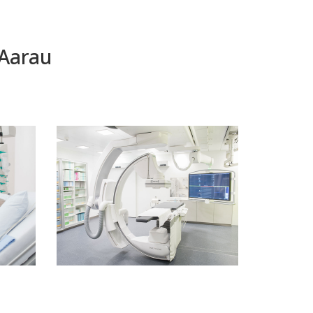
 Aarau