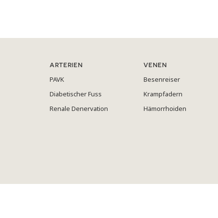
ARTERIEN
VENEN
PAVK
Besenreiser
Diabetischer Fuss
Krampfadern
Renale Denervation
Hämorrhoiden