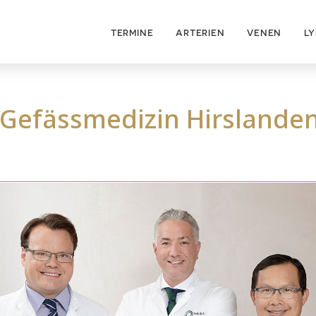
TERMINE
ARTERIEN
VENEN
L
Gefässmedizin Hirslanden