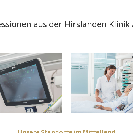
ssionen aus der Hirslanden Klinik
Unsere Standorte im Mittelland