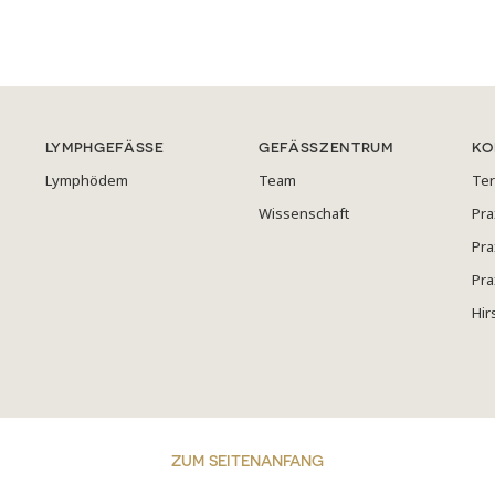
LYMPHGEFÄSSE
GEFÄSSZENTRUM
KO
Lymphödem
Team
Te
Wissenschaft
Pra
Pra
Pra
Hir
ZUM SEITENANFANG