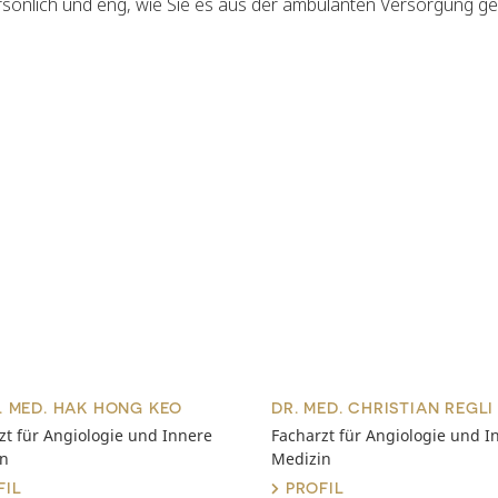
sönlich und eng, wie Sie es aus der ambulanten Versorgung ge
. MED. HAK HONG KEO
DR. MED. CHRISTIAN REGLI
zt für Angiologie und Innere
Facharzt für Angiologie und I
in
Medizin
FIL
PROFIL