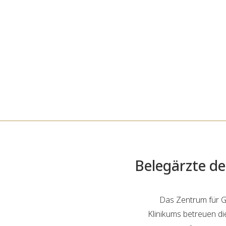
Belegärzte de
Das Zentrum für Ge
Klinikums betreuen di