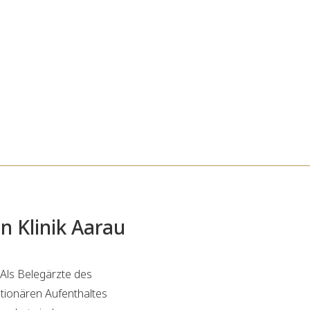
n Klinik Aarau
 Als Belegärzte des
ationären Aufenthaltes