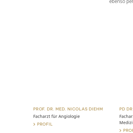
ebenso per
PROF. DR. MED. NICOLAS DIEHM
PD DR
Facharzt für Angiologie
Fachar
Mediz
PROFIL
PRO