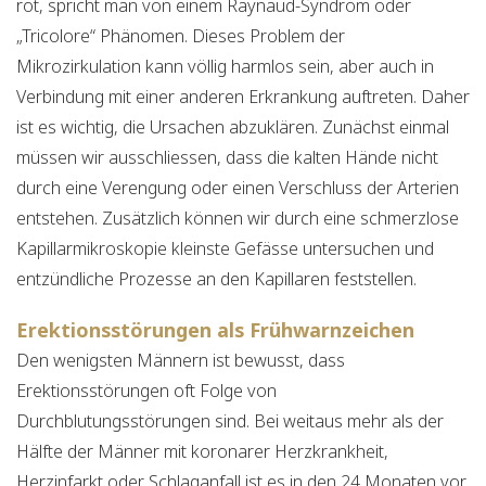
rot, spricht man von einem Raynaud-Syndrom oder
„Tricolore“ Phänomen. Dieses Problem der
Mikrozirkulation kann völlig harmlos sein, aber auch in
Verbindung mit einer anderen Erkrankung auftreten. Daher
ist es wichtig, die Ursachen abzuklären. Zunächst einmal
müssen wir ausschliessen, dass die kalten Hände nicht
durch eine Verengung oder einen Verschluss der Arterien
entstehen. Zusätzlich können wir durch eine schmerzlose
Kapillarmikroskopie kleinste Gefässe untersuchen und
entzündliche Prozesse an den Kapillaren feststellen.
Erektionsstörungen als Frühwarnzeichen
Den wenigsten Männern ist bewusst, dass
Erektionsstörungen oft Folge von
Durchblutungsstörungen sind. Bei weitaus mehr als der
Hälfte der Männer mit koronarer Herzkrankheit,
Herzinfarkt oder Schlaganfall ist es in den 24 Monaten vor