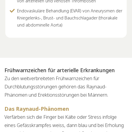
von arteriellen und venösen Thrombosen
Endovaskuläre Behandlung (EVAR) von Aneurysmen der
Kniegelenks-, Brust- und Bauchschlagader (thorakale
und abdominelle Aorta)
Frühwarnzeichen für arterielle Erkrankungen
Zu den weitverbreiteten Frühwarnzeichen für
Durchblutungsstörungen gehören das Raynaud-
Phänomen und Erektionsstörungen bei Männern.
Das Raynaud-Phänomen
Verfärben sich die Finger bei Kälte oder Stress infolge
eines Gefässkrampfes weiss, dann blau und bei Erholung