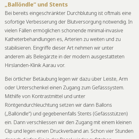
„Ballöndle“ und Stents
Bei bereits eingeschränkter Durchblutung ist oftmals eine
sofortige Verbesserung der Blutversorgung notwendig. In
vielen Fällen ermöglichen schonende minimal-invasive
Katheterbehandlungen es, Arterien zu weiten und zu
stabilisieren. Eingriffe dieser Art nehmen wir unter
anderem als Belegärzte in der modern ausgestatteten
Hirslanden-Klinik Aarau vor.
Bei örtlicher Betäubung legen wir dazu über Leiste, Arm
oder Unterschenkel einen Zugang zum Gefässsystem.
Mithilfe von Kontrastmittel und unter
Röntgendurchleuchtung setzen wir dann Ballons
(„Ballöndle“) und gegebenenfalls Stents (Gefässstützen)
ein. Dann verschliessen wir den Zugang mit einem kleinen
Clip und legen einen Druckverband an. Schon vier Stunden