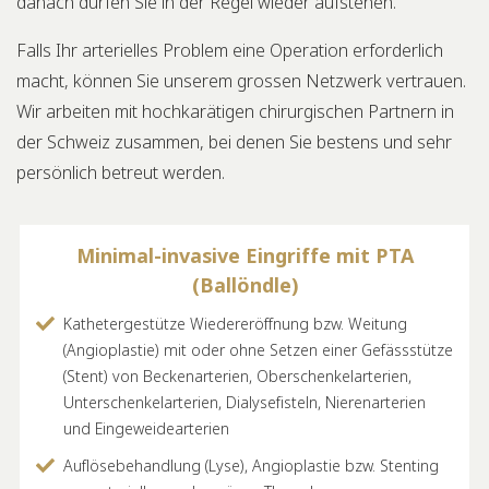
danach dürfen Sie in der Regel wieder aufstehen.
Falls Ihr arterielles Problem eine Operation erforderlich
macht, können Sie unserem grossen Netzwerk vertrauen.
Wir arbeiten mit hochkarätigen chirurgischen Partnern in
der Schweiz zusammen, bei denen Sie bestens und sehr
persönlich betreut werden.
Minimal-invasive Eingriffe mit PTA
(Ballöndle)
Kathetergestütze Wiedereröffnung bzw. Weitung
(Angioplastie) mit oder ohne Setzen einer Gefässstütze
(Stent) von Beckenarterien, Oberschenkelarterien,
Unterschenkelarterien, Dialysefisteln, Nierenarterien
und Eingeweidearterien
Auflösebehandlung (Lyse), Angioplastie bzw. Stenting